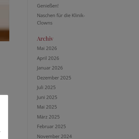
Genießen!
Naschen für die Klinik-
Clowns
Archiv
Mai 2026
April 2026
Januar 2026
Dezember 2025
Juli 2025
Juni 2025
Mai 2025
März 2025
Februar 2025
-
November 2024