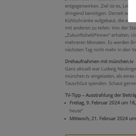
entgegenwirken. Ziel ist es, Leben
dringend benötigen. Derzeit wer
Kühlschränke aufgebaut, die es n
mit anderen zu teilen. Von der S
„Zukunftsheld*innen“ erhalten. Un
mehreren Monaten. Es werden Br
nächsten Tag nicht mehr in den V
Drehaufnahmen mit münchen.tv
Ganz aktuell war Ludwig Neulinge
münchen.tv eingeladen, als eines 
TauschGut spenden. Schaut gerne 
TV-Tipp – Ausstrahlung der Beiträ
Freitag, 9. Februar 2024 um 18
heute“
Mittwoch, 21. Februar 2024 um