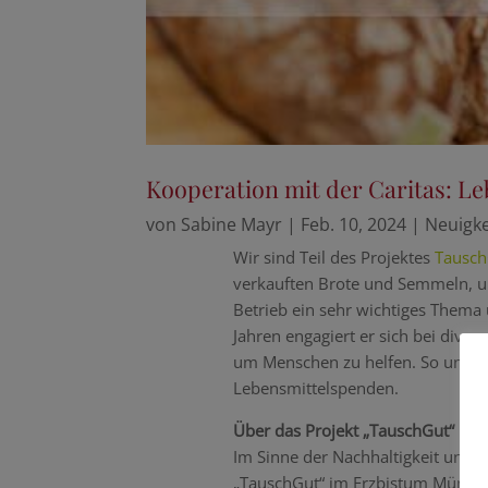
Kooperation mit der Caritas: Le
von
Sabine Mayr
|
Feb. 10, 2024
|
Neuigke
Wir sind Teil des Projektes
Tausch
verkauften Brote und Semmeln, um
Betrieb ein sehr wichtiges Thema 
Jahren engagiert er sich bei diver
um Menschen zu helfen. So unters
Lebensmittelspenden.
Über das Projekt „TauschGut“
Im Sinne der Nachhaltigkeit und de
„TauschGut“ im Erzbistum Münche