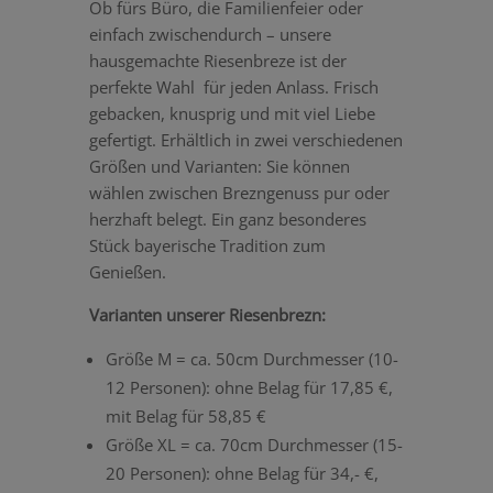
Ob fürs Büro, die Familienfeier oder
einfach zwischendurch – unsere
hausgemachte Riesenbreze ist der
perfekte Wahl für jeden Anlass. Frisch
gebacken, knusprig und mit viel Liebe
gefertigt. Erhältlich in zwei verschiedenen
Größen und Varianten: Sie können
wählen zwischen Brezngenuss pur oder
herzhaft belegt. Ein ganz besonderes
Stück bayerische Tradition zum
Genießen.
Varianten unserer Riesenbrezn:
Größe M = ca. 50cm Durchmesser (10-
12 Personen):
ohne Belag für 17,85 €,
mit Belag für 58,85 €
Größe XL = ca. 70cm Durchmesser (15-
20 Personen): ohne Belag für 34,- €,