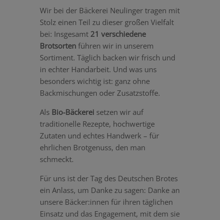
Wir bei der Bäckerei Neulinger tragen mit
Stolz einen Teil zu dieser großen Vielfalt
bei: Insgesamt
21 verschiedene
Brotsorten
führen wir in unserem
Sortiment. Täglich backen wir frisch und
in echter Handarbeit. Und was uns
besonders wichtig ist: ganz ohne
Backmischungen oder Zusatzstoffe.
Als
Bio-Bäckerei
setzen wir auf
traditionelle Rezepte, hochwertige
Zutaten und echtes Handwerk – für
ehrlichen Brotgenuss, den man
schmeckt.
Für uns ist der Tag des Deutschen Brotes
ein Anlass, um Danke zu sagen: Danke an
unsere Bäcker:innen für ihren täglichen
Einsatz und das Engagement, mit dem sie