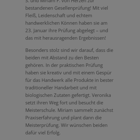
S. und Miriam F. von Herzen zur
bestandenen Gesellenprüfung! Mit viel
Fleiß, Leidenschaft und echtem
handwerklichen Können haben sie am
23. Januar ihre Prüfung abgelegt – und
das mit herausragenden Ergebnissen!
Besonders stolz sind wir darauf, dass die
beiden mit Abstand zu den Besten
gehören. In der praktischen Prüfung
haben sie kreativ und mit einem Gespür
für das Handwerk alle Produkte in bester
traditioneller Handarbeit und mit
biologischen Zutaten gefertigt. Veronika
setzt ihren Weg fort und besucht die
Meisterschule. Miriam sammelt zunächst
Praxiserfahrung und plant dann die
Meisterprüfung. Wir wünschen beiden
dafür viel Erfolg.