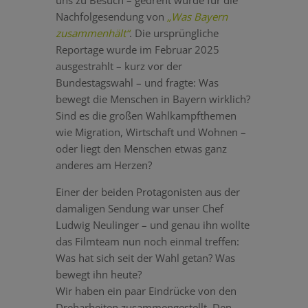
Nachfolgesendung von
„Was Bayern
zusammenhält“
.
Die ursprüngliche
Reportage wurde im Februar 2025
ausgestrahlt – kurz vor der
Bundestagswahl – und fragte:
Was
bewegt die Menschen in Bayern wirklich?
Sind es die großen Wahlkampfthemen
wie Migration, Wirtschaft und Wohnen –
oder liegt den Menschen etwas ganz
anderes am Herzen?
Einer der beiden Protagonisten aus der
damaligen Sendung war unser Chef
Ludwig Neulinger – und genau ihn wollte
das Filmteam nun noch einmal treffen:
Was hat sich seit der Wahl getan? Was
bewegt ihn heute?
Wir haben ein paar Eindrücke von den
Dreharbeiten zusammengestellt. Den