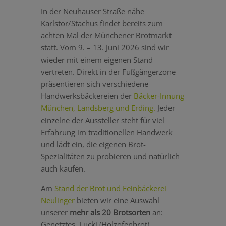
In der Neuhauser Straße nähe
Karlstor/Stachus findet bereits zum
achten Mal der Münchener Brotmarkt
statt. Vom 9. – 13. Juni 2026 sind wir
wieder mit einem eigenen Stand
vertreten. Direkt in der Fußgängerzone
präsentieren sich verschiedene
Handwerksbäckereien der
Bäcker-Innung
München, Landsberg und Erding.
Jeder
einzelne der Aussteller steht für viel
Erfahrung im traditionellen Handwerk
und lädt ein, die eigenen Brot-
Spezialitäten zu probieren und natürlich
auch kaufen.
Am
Stand der Brot und Feinbäckerei
Neulinger
bieten wir eine Auswahl
unserer
mehr als 20 Brotsorten
an:
Genetztes, Lucki (Holzofenbrot),