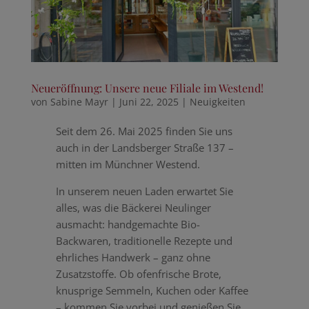
Neueröffnung: Unsere neue Filiale im Westend!
von
Sabine Mayr
|
Juni 22, 2025
|
Neuigkeiten
Seit dem 26. Mai 2025 finden Sie uns
auch in der Landsberger Straße 137 –
mitten im Münchner Westend.
In unserem neuen Laden erwartet Sie
alles, was die Bäckerei Neulinger
ausmacht: handgemachte Bio-
Backwaren, traditionelle Rezepte und
ehrliches Handwerk – ganz ohne
Zusatzstoffe. Ob ofenfrische Brote,
knusprige Semmeln, Kuchen oder Kaffee
– kommen Sie vorbei und genießen Sie