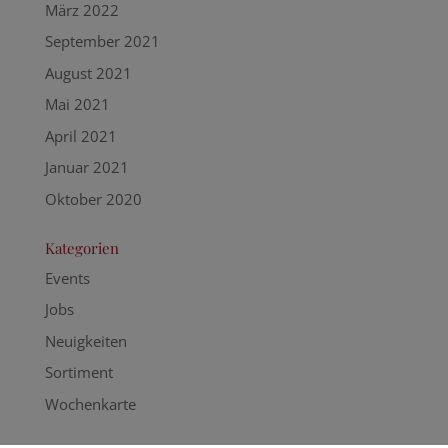
März 2022
September 2021
August 2021
Mai 2021
April 2021
Januar 2021
Oktober 2020
Kategorien
Events
Jobs
Neuigkeiten
Sortiment
Wochenkarte