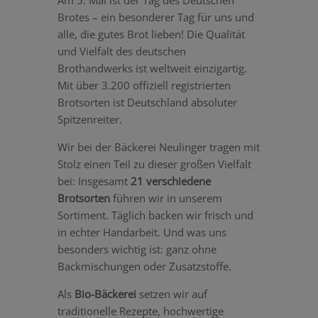
Brotes – ein besonderer Tag für uns und
alle, die gutes Brot lieben! Die Qualität
und Vielfalt des deutschen
Brothandwerks ist weltweit einzigartig.
Mit über 3.200 offiziell registrierten
Brotsorten ist Deutschland absoluter
Spitzenreiter.
Wir bei der Bäckerei Neulinger tragen mit
Stolz einen Teil zu dieser großen Vielfalt
bei: Insgesamt
21 verschiedene
Brotsorten
führen wir in unserem
Sortiment. Täglich backen wir frisch und
in echter Handarbeit. Und was uns
besonders wichtig ist: ganz ohne
Backmischungen oder Zusatzstoffe.
Als
Bio-Bäckerei
setzen wir auf
traditionelle Rezepte, hochwertige