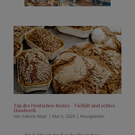
Tag des Deutschen Brotes – Vielfalt und echtes
Handwerk
von
Sabine Mayr
|
Mai 5, 2025
|
Neuigkeiten
Am 5. Mai ist der Tag des Deutschen