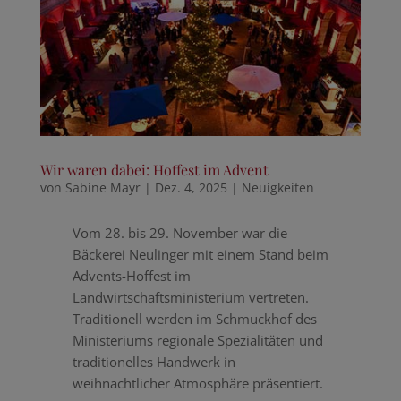
Wir waren dabei: Hoffest im Advent
von
Sabine Mayr
|
Dez. 4, 2025
|
Neuigkeiten
Vom 28. bis 29. November war die
Bäckerei Neulinger mit einem Stand beim
Advents-Hoffest im
Landwirtschaftsministerium vertreten.
Traditionell werden im Schmuckhof des
Ministeriums regionale Spezialitäten und
traditionelles Handwerk in
weihnachtlicher Atmosphäre präsentiert.