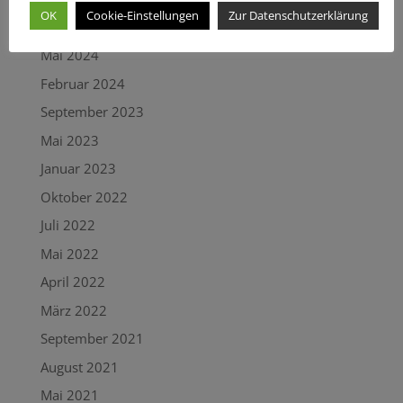
OK
Cookie-Einstellungen
Zur Datenschutzerklärung
Juli 2024
Mai 2024
Februar 2024
September 2023
Mai 2023
Januar 2023
Oktober 2022
Juli 2022
Mai 2022
April 2022
März 2022
September 2021
August 2021
Mai 2021