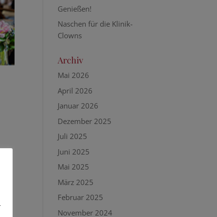
Genießen!
Naschen für die Klinik-
Clowns
Archiv
Mai 2026
April 2026
Januar 2026
Dezember 2025
Juli 2025
Juni 2025
Mai 2025
März 2025
Februar 2025
-
November 2024