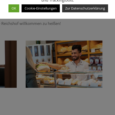
und Trackingtools.
OK
Cookie-Einstellungen
Zur Datenschutzerklärung
Auswahl unserer Backwaren erhalten Sie auch im Café
fe Reichshof willkommen zu heißen!