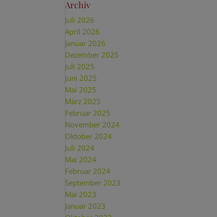
Archiv
Juli 2026
April 2026
Januar 2026
Dezember 2025
Juli 2025
Juni 2025
Mai 2025
März 2025
Februar 2025
November 2024
Oktober 2024
Juli 2024
Mai 2024
Februar 2024
September 2023
Mai 2023
Januar 2023