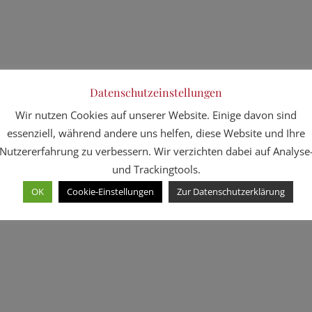
Datenschutzeinstellungen
Wir nutzen Cookies auf unserer Website. Einige davon sind
essenziell, während andere uns helfen, diese Website und Ihre
Nutzererfahrung zu verbessern. Wir verzichten dabei auf Analyse
und Trackingtools.
OK
Cookie-Einstellungen
Zur Datenschutzerklärung