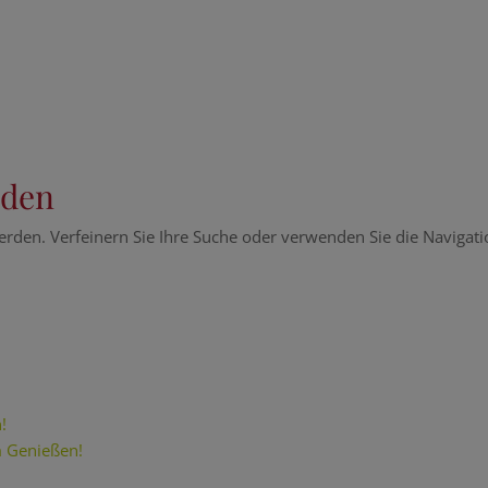
nden
erden. Verfeinern Sie Ihre Suche oder verwenden Sie die Navigat
!
m Genießen!