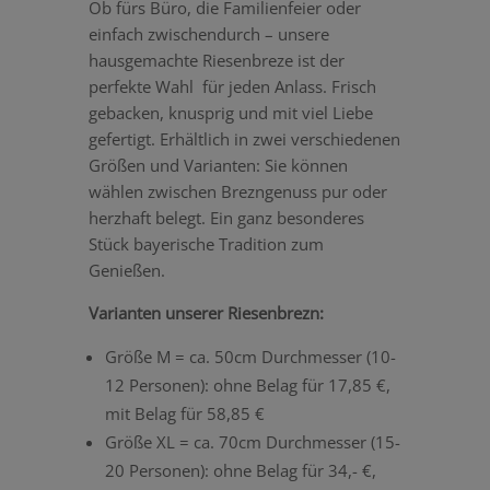
Ob fürs Büro, die Familienfeier oder
einfach zwischendurch – unsere
hausgemachte Riesenbreze ist der
perfekte Wahl für jeden Anlass. Frisch
gebacken, knusprig und mit viel Liebe
gefertigt. Erhältlich in zwei verschiedenen
Größen und Varianten: Sie können
wählen zwischen Brezngenuss pur oder
herzhaft belegt. Ein ganz besonderes
Stück bayerische Tradition zum
Genießen.
Varianten unserer Riesenbrezn:
Größe M = ca. 50cm Durchmesser (10-
12 Personen):
ohne Belag für 17,85 €,
mit Belag für 58,85 €
Größe XL = ca. 70cm Durchmesser (15-
20 Personen): ohne Belag für 34,- €,