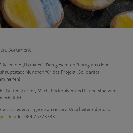
ten
,
Sortiment
 Filialen die „Ukrainer“. Den gesamten Betrag aus dem
hauptstadt München für das Projekt „Solidarität
am helfen!
l, Butter, Zucker, Milch, Backpulver und Ei und sind zum
n erhältlich.
ie sich jederzeit gerne an unsere Mitarbeiter oder das
ger.de
oder
089 76773733.