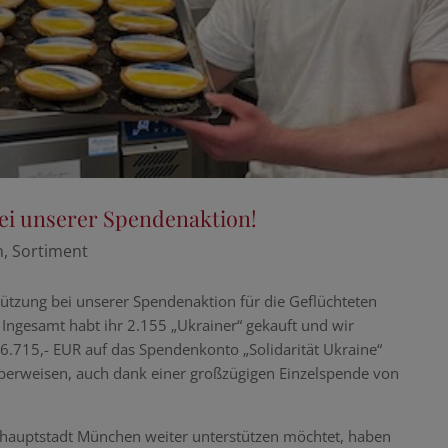
ei unserer Spendenaktion!
n
,
Sortiment
tützung bei unserer Spendenaktion für die Geflüchteten
Ingesamt habt ihr 2.155 „Ukrainer“ gekauft und wir
.715,- EUR auf das Spendenkonto „Solidarität Ukraine“
erweisen, auch dank einer großzügigen Einzelspende von
hauptstadt München weiter unterstützen möchtet, haben