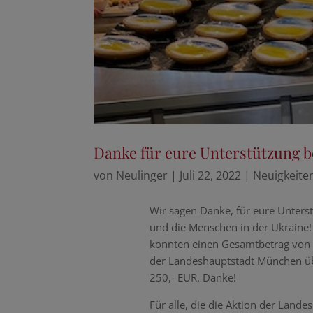
Danke für eure Unterstützung b
von
Neulinger
|
Juli 22, 2022
|
Neuigkeite
Wir sagen Danke, für eure Unters
und die Menschen in der Ukraine! 
konnten einen Gesamtbetrag von 6
der Landeshauptstadt München üb
250,- EUR. Danke!
Für alle, die die Aktion der
Landes