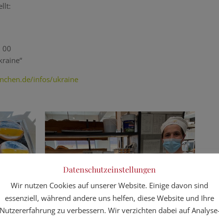
llt:
 00
kraine“
nchen.de/infos/ukraine
Datenschutzeinstellungen
Wir nutzen Cookies auf unserer Website. Einige davon sind
essenziell, während andere uns helfen, diese Website und Ihre
Nutzererfahrung zu verbessern. Wir verzichten dabei auf Analyse