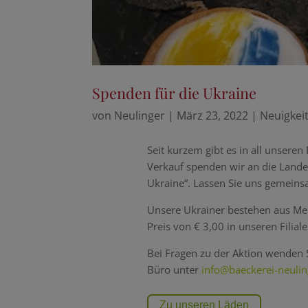
Spenden für die Ukraine
von
Neulinger
|
März 23, 2022
|
Neuigkei
Seit kurzem gibt es in all unseren
Verkauf spenden wir an die Landes
Ukraine“. Lassen Sie uns gemeins
Unsere Ukrainer bestehen aus Meh
Preis von € 3,00 in unseren Filiale
Bei Fragen zu der Aktion wenden S
Büro unter
info@baeckerei-neulin
Zu unseren Läden