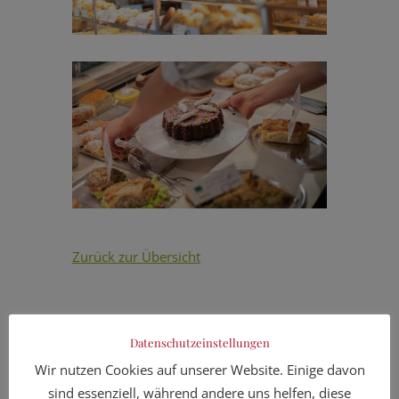
Zurück zur Übersicht
Datenschutzeinstellungen
Wir nutzen Cookies auf unserer Website. Einige davon
Neueste Beiträge
sind essenziell, während andere uns helfen, diese