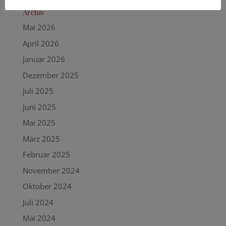
Archiv
Mai 2026
April 2026
Januar 2026
Dezember 2025
Juli 2025
Juni 2025
Mai 2025
März 2025
Februar 2025
November 2024
Oktober 2024
Juli 2024
Mai 2024