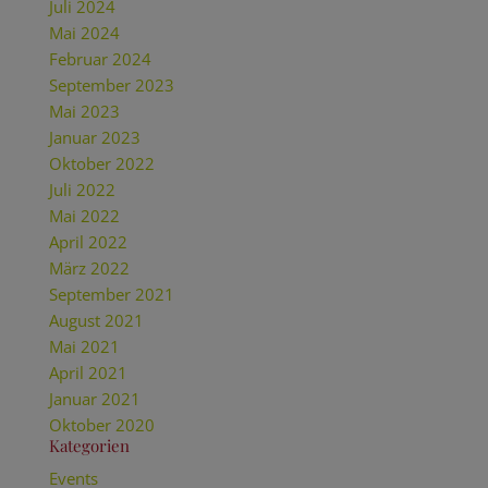
Juli 2024
Mai 2024
Februar 2024
September 2023
Mai 2023
Januar 2023
Oktober 2022
Juli 2022
Mai 2022
April 2022
März 2022
September 2021
August 2021
Mai 2021
April 2021
Januar 2021
Oktober 2020
Kategorien
Events